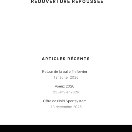
RÉOUVERTURE REPOUSSÉE
ARTICLES RÉCENTS
Retour de la bulle fin février
18 février 2026
Voeux 2026
23 janvier 2026
Offre de Noël Sportsystem
13 décembre 2025