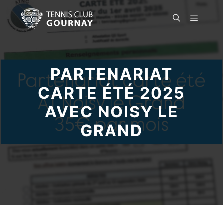
Menu pr
Rechercher
PARTENARIAT
CARTE ÉTÉ 2025
AVEC NOISY LE
GRAND